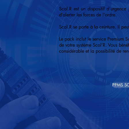
Scol.R est un dispositif d’urgence
d’alerter les forces de l’ordre.
Scol.R se porte à la ceinture. Il pe
Le pack inclut le service Premium S
de votre système Scol’R. Vous bénéf
considérable et la possibilité de re
PPMS SC