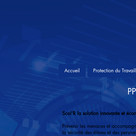
Accueil
Protection du Travail
PP
Scol’R la solution innovante et éco
Prévenir les menaces et accompagner
la sécurité des élèves et des person