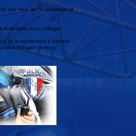
en tous lieux de l’établissement et
ome et nécessite aucun câblage.
e et de la maintenance à distance
ssurance d'un gain de temps