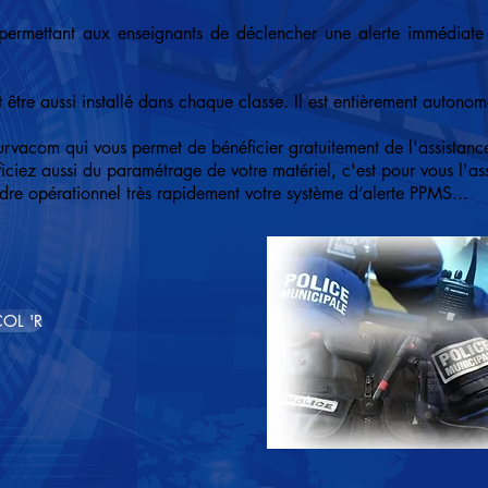
 permettant aux enseignants de déclencher une alerte immédiate 
ut être aussi installé dans chaque classe. Il est entièrement auton
urvacom qui vous permet de bénéficier gratuitement de l'assistanc
iciez aussi du paramétrage de votre matériel, c'est pour vous l'a
ndre opérationnel très rapidement votre système d’alerte PPMS...
OL 'R